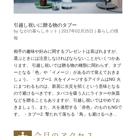
引越し祝いに贈る物のタブー
by
ながの暮らしネット
|
2017年02月25日
|
暮らしの情
報
相手の趣味や好みに関するプレゼントは喜ばれますが、
選ぶときには注意しなければならないことがいくつかあ
ります。 引越し祝いでは贈る物の種類に関わらず、タブ
ーとなる「色」や「イメージ」があるので覚えておきま
しょう。 ・タブー1. 火をイメージするアイテムはNG 火
にまつわるものは、新居に火災を招くという意味となる
ので避けるべきです。タバコを吸う人にライターや灰皿
などを贈ることもありますが、引越し祝いではやめてお
きましょう。また、火を連想する「赤色」のものもNGで
す。 ・タブー2. 撃たれて落ちる「鳥」も避けるべき...