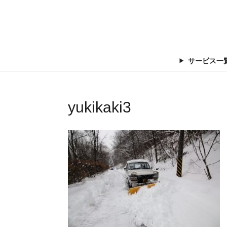
サービス一
yukikaki3