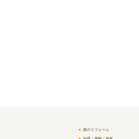
家のリフォーム
外壁・屋根・塗装