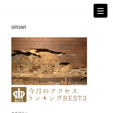
siroari