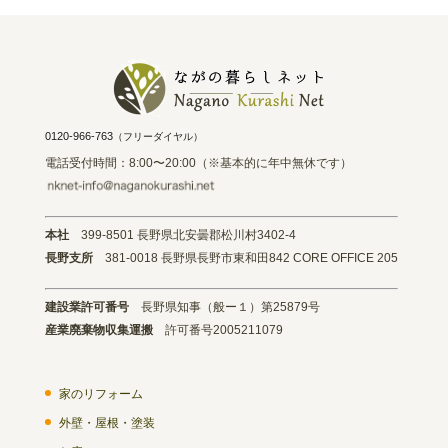
0120-966-763
（フリーダイヤル）
電話受付時間：8:00〜20:00（※基本的に年中無休です）
本社
399-8501 長野県北安曇郡松川村3402-4
長野支所
381-0018 長野県長野市東和田842 CORE OFFICE 205
建設業許可番号
長野県知事（般ー１）第25879号
産業廃棄物収集運搬
許可番号2005211079
家のリフォーム
外壁・屋根・塗装