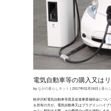
電気自動車等の購入又は
by
ながの暮らしネット
|
2017年02月16日
|
暮ら
軽井沢町電気自動車等普及促進事業補助金につい
を所有の方が、電気自動車又はプラグインハイブ
ース）契約する際、その費用の一部を補助します