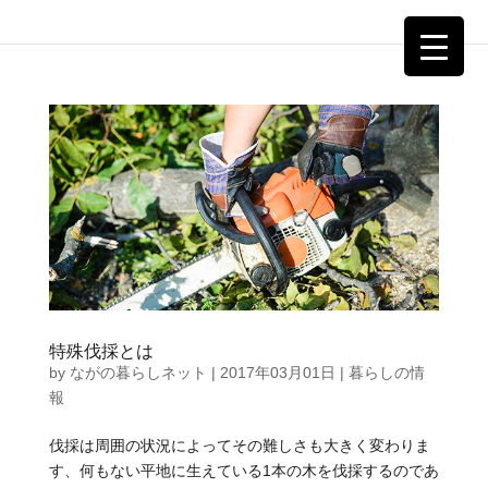
特殊伐採とは
by
ながの暮らしネット
|
2017年03月01日
|
暮らしの情
報
伐採は周囲の状況によってその難しさも大きく変わりま
す、何もない平地に生えている1本の木を伐採するのであ