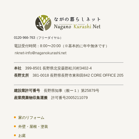
0120-966-763
（フリーダイヤル）
電話受付時間：8:00〜20:00（※基本的に年中無休です）
本社
399-8501 長野県北安曇郡松川村3402-4
長野支所
381-0018 長野県長野市東和田842 CORE OFFICE 205
建設業許可番号
長野県知事（般ー１）第25879号
産業廃棄物収集運搬
許可番号2005211079
家のリフォーム
外壁・屋根・塗装
お庭