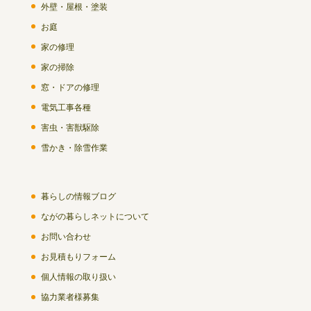
外壁・屋根・塗装
お庭
家の修理
家の掃除
窓・ドアの修理
電気工事各種
害虫・害獣駆除
雪かき・除雪作業
暮らしの情報ブログ
ながの暮らしネットについて
お問い合わせ
お見積もりフォーム
個人情報の取り扱い
協力業者様募集