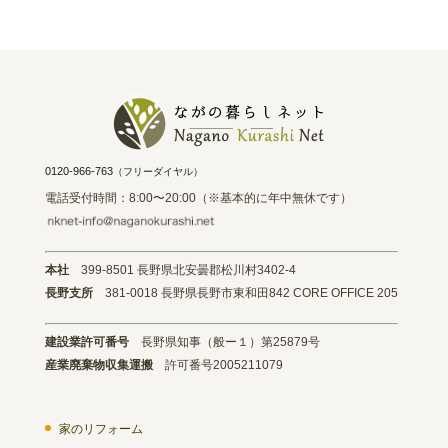
0120-966-763
（フリーダイヤル）
電話受付時間：8:00〜20:00（※基本的に年中無休です）
本社
399-8501 長野県北安曇郡松川村3402-4
長野支所
381-0018 長野県長野市東和田842 CORE OFFICE 205
建設業許可番号
長野県知事（般ー１）第25879号
産業廃棄物収集運搬
許可番号2005211079
家のリフォーム