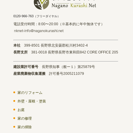
0120-966-763
（フリーダイヤル）
電話受付時間：8:00〜20:00（※基本的に年中無休です）
本社
399-8501 長野県北安曇郡松川村3402-4
長野支所
381-0018 長野県長野市東和田842 CORE OFFICE 205
建設業許可番号
長野県知事（般ー１）第25879号
産業廃棄物収集運搬
許可番号2005211079
家のリフォーム
外壁・屋根・塗装
お庭
家の修理
家の掃除