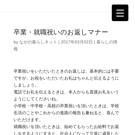
卒業・就職祝いのお返しマナー
by
ながの暮らしネット
|
2017年03月02日
|
暮らしの情
報
卒業祝いをいただいたときのお返しは、基本的には不要
ですが、お祝をいただいたお礼はちゃんと伝えるように
しましょう。
電話でお礼を伝えるときは、本人からも直接お礼をいう
ようにしてくださいね。
小学校・中学校・高校の卒業祝いを頂いたときは、学校
生活のことやこれからの進路の報告も兼ねると、喜んで
いただけます。
就職祝いを頂いたときは、始めてもらったお給料でお返
しをするようにすると、社会人になって立派に成長した